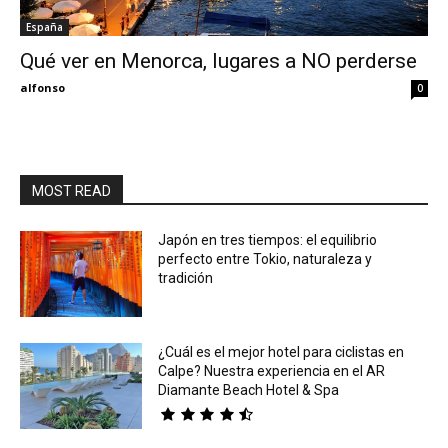
España
Eyes
Qué ver en Menorca, lugares a NO perderse
alfonso
0
MOST READ
Japón en tres tiempos: el equilibrio
perfecto entre Tokio, naturaleza y
tradición
¿Cuál es el mejor hotel para ciclistas en
Calpe? Nuestra experiencia en el AR
Diamante Beach Hotel & Spa