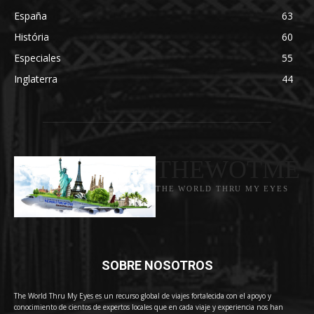
España
63
História
60
Especiales
55
Inglaterra
44
THEWOTME
THE WORLD THRU MY EYES
SOBRE NOSOTROS
The World Thru My Eyes es un recurso global de viajes fortalecida con el apoyo y
conocimiento de cientos de expertos locales que en cada viaje y experiencia nos han