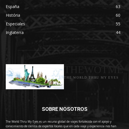
España
63
História
60
Especiales
55
Inglaterra
44
THEWOTME
THE WORLD THRU MY EYES
SOBRE NOSOTROS
The World Thru My Eyes es un recurso global de viajes fortalecida con el apoyo y
conocimiento de cientos de expertos locales que en cada viaje y experiencia nos han