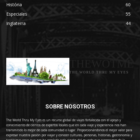
História
60
Especiales
55
Inglaterra
44
THEWOTME
THE WORLD THRU MY EYES
SOBRE NOSOTROS
The World Thru My Eyes es un recurso global de viajes fortalecida con el apoyo y
conocimiento de cientos de expertos locales que en cada viaje y experiencia nos han
transmitido lo mejor de cada comunidad o lugar. Proporcionándonos el mejor valor para
expresar nuestra pasión por viajar y conocer culturas, personas, historias, gastronomía y