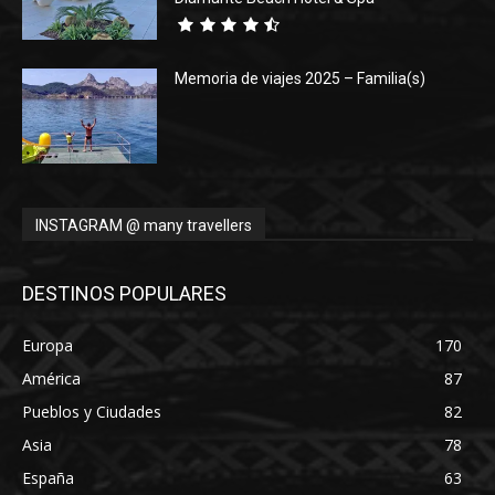
Memoria de viajes 2025 – Familia(s)
INSTAGRAM @ many travellers
DESTINOS POPULARES
Europa
170
América
87
Pueblos y Ciudades
82
Asia
78
España
63