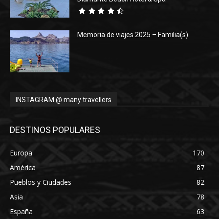
Memoria de viajes 2025 – Familia(s)
INSTAGRAM @ many travellers
DESTINOS POPULARES
Europa
170
América
87
Pueblos y Ciudades
82
Asia
78
España
63