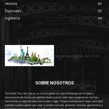
História
60
Especiales
55
Inglaterra
44
THEWOTME
THE WORLD THRU MY EYES
SOBRE NOSOTROS
The World Thru My Eyes es un recurso global de viajes fortalecida con el apoyo y
conocimiento de cientos de expertos locales que en cada viaje y experiencia nos han
transmitido lo mejor de cada comunidad o lugar. Proporcionándonos el mejor valor para
expresar nuestra pasión por viajar y conocer culturas, personas, historias, gastronomía y