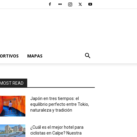
PORTIVOS
MAPAS
MOST READ
Japón en tres tiempos: el
equilibrio perfecto entre Tokio,
naturaleza y tradición
¿Cuál es el mejor hotel para
ciclistas en Calpe? Nuestra