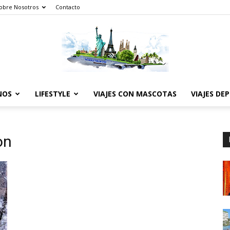
obre Nosotros
Contacto
NOS
LIFESTYLE
VIAJES CON MASCOTAS
VIAJES DE
The
on
World