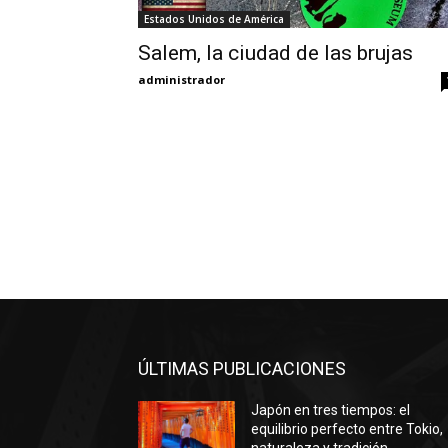
Estados Unidos de América
Salem, la ciudad de las brujas
administrador
ÚLTIMAS PUBLICACIONES
Japón en tres tiempos: el
equilibrio perfecto entre Tokio,