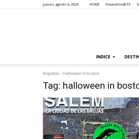
jueves, agosto 6, 2026
HOME
thewotme@TV
S
INDICE
DESTI
Etiquetas
Halloween in boston
Tag:
halloween in bost