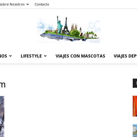
Sobre Nosotros
Contacto
NOS
LIFESTYLE
VIAJES CON MASCOTAS
VIAJES DE
The
em
World