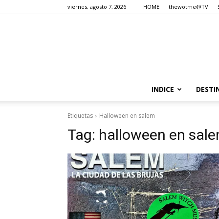
viernes, agosto 7, 2026
HOME
thewotme@TV
INDICE
DESTI
Etiquetas
Halloween en salem
Tag:
halloween en sal