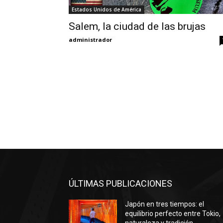
Estados Unidos de América
Salem, la ciudad de las brujas
administrador
ÚLTIMAS PUBLICACIONES
Japón en tres tiempos: el
equilibrio perfecto entre Tokio,