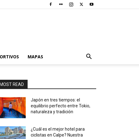
PORTIVOS
MAPAS
MOST READ
Japón en tres tiempos: el
equilibrio perfecto entre Tokio,
naturaleza y tradición
¿Cuál es el mejor hotel para
ciclistas en Calpe? Nuestra