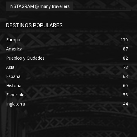
INSTAGRAM @ many travellers
DESTINOS POPULARES
Europa
170
América
87
Pueblos y Ciudades
82
Asia
78
España
63
História
60
Especiales
55
Inglaterra
44