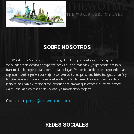
THEWOTME
THE WORLD THRU MY EYES
SOBRE NOSOTROS
The World Thru My Eyes es un recurso global de viajes fortalecida con el apoyo y
conocimiento de cientos de expertos locales que en cada viaje y experiencia nos han
transmitido lo mejor de cada comunidad o lugar. Proporcionándonos el mejor valor para
expresar nuestra pasión por viajar y conocer culturas, personas, historias, gastronomía y
tantísimas cosas que nos ha regalado cada rincón del mundo que expresamos de la
manera más fiable y personal con experiencias propias que ofrece a nuestros lectores
viajes inspiradores, más enriquecidos, y simplemente, mejores.
Contacto:
press@thewotme.com
REDES SOCIALES