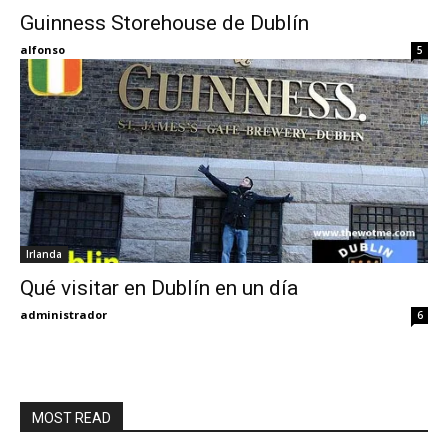
Guinness Storehouse de Dublín
Eyes
alfonso
5
Irlanda
Qué visitar en Dublín en un día
administrador
6
MOST READ