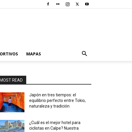
PORTIVOS
MAPAS
MOST READ
Japón en tres tiempos: el
equilibrio perfecto entre Tokio,
naturaleza y tradición
¿Cuál es el mejor hotel para
ciclistas en Calpe? Nuestra