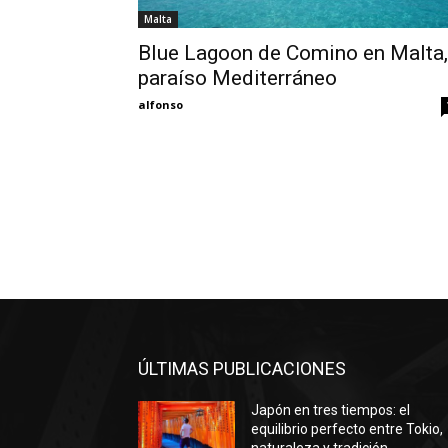
Malta
Blue Lagoon de Comino en Malta,
paraíso Mediterráneo
alfonso
ÚLTIMAS PUBLICACIONES
Japón en tres tiempos: el
equilibrio perfecto entre Tokio,