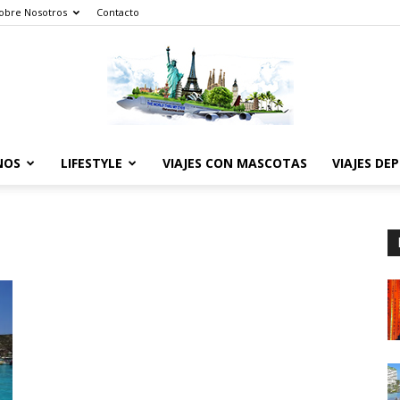
obre Nosotros
Contacto
NOS
LIFESTYLE
VIAJES CON MASCOTAS
VIAJES DE
The
World