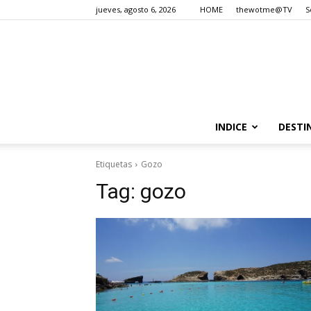
jueves, agosto 6, 2026
HOME
thewotme@TV
S
INDICE
DESTI
Etiquetas
Gozo
Tag:
gozo