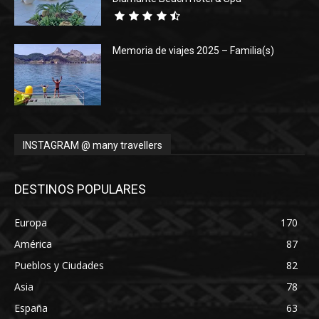
Memoria de viajes 2025 – Familia(s)
INSTAGRAM @ many travellers
DESTINOS POPULARES
Europa
170
América
87
Pueblos y Ciudades
82
Asia
78
España
63