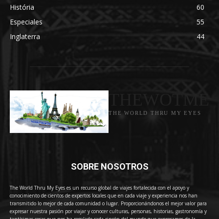
História
60
Especiales
55
Inglaterra
44
THEWOTME
THE WORLD THRU MY EYES
SOBRE NOSOTROS
The World Thru My Eyes es un recurso global de viajes fortalecida con el apoyo y
conocimiento de cientos de expertos locales que en cada viaje y experiencia nos han
transmitido lo mejor de cada comunidad o lugar. Proporcionándonos el mejor valor para
expresar nuestra pasión por viajar y conocer culturas, personas, historias, gastronomía y