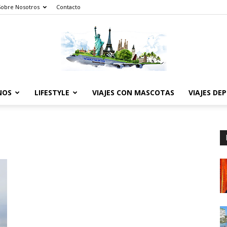
Sobre Nosotros
Contacto
NOS
LIFESTYLE
VIAJES CON MASCOTAS
VIAJES DE
The
World