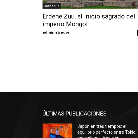
Mongolia
Erdene Zuu, el inicio sagrado del
imperio Mongol
administrador
ÚLTIMAS PUBLICACIONES
Japón en tres tiempos: el
equilibrio perfecto entre Tokio,