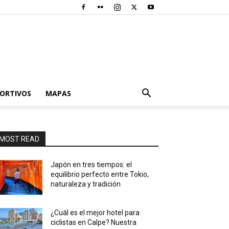
PORTIVOS
MAPAS
MOST READ
Japón en tres tiempos: el
equilibrio perfecto entre Tokio,
naturaleza y tradición
¿Cuál es el mejor hotel para
ciclistas en Calpe? Nuestra