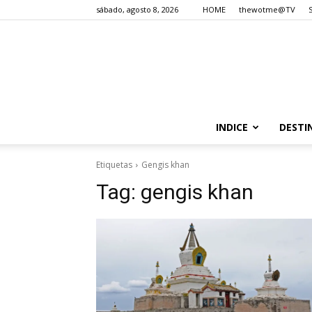
sábado, agosto 8, 2026
HOME
thewotme@TV
INDICE
DESTI
Etiquetas
Gengis khan
Tag:
gengis khan