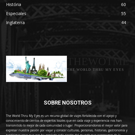
História
60
Especiales
55
Inglaterra
44
THEWOTME
THE WORLD THRU MY EYES
SOBRE NOSOTROS
The World Thru My Eyes es un recurso global de viajes fortalecida con el apoyo y
conocimiento de cientos de expertos locales que en cada viaje y experiencia nos han
transmitido lo mejor de cada comunidad o lugar. Proporcionándonos el mejor valor para
expresar nuestra pasión por viajar y conocer culturas, personas, historias, gastronomía y