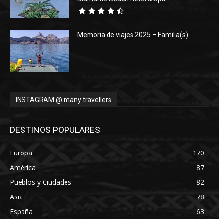
Memoria de viajes 2025 – Familia(s)
INSTAGRAM @ many travellers
DESTINOS POPULARES
Europa
170
América
87
Pueblos y Ciudades
82
Asia
78
España
63