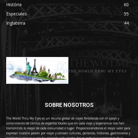
História
60
Especiales
55
Inglaterra
44
THEWOTME
THE WORLD THRU MY EYES
SOBRE NOSOTROS
The World Thru My Eyes es un recurso global de viajes fortalecida con el apoyo y
conocimiento de cientos de expertos locales que en cada viaje y experiencia nos han
transmitido lo mejor de cada comunidad o lugar. Proporcionándonos el mejor valor para
expresar nuestra pasión por viajar y conocer culturas, personas, historias, gastronomía y