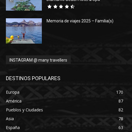
Memoria de viajes 2025 – Familia(s)
INSTAGRAM @ many travellers
DESTINOS POPULARES
Europa
170
América
87
Pueblos y Ciudades
82
Asia
78
España
63