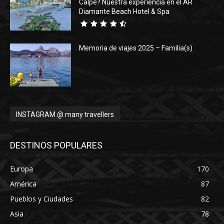
Calpe? Nuestra experiencia en el AR
Diamante Beach Hotel & Spa
Memoria de viajes 2025 – Familia(s)
INSTAGRAM @ many travellers
DESTINOS POPULARES
Europa
170
América
87
Pueblos y Ciudades
82
Asia
78