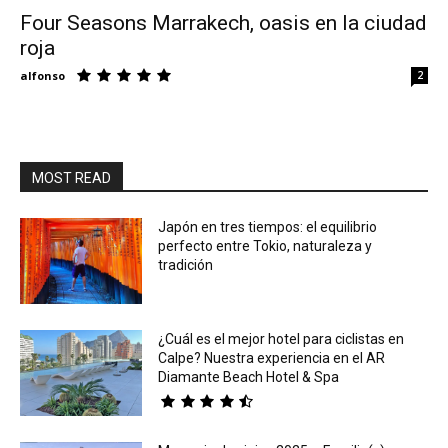
Four Seasons Marrakech, oasis en la ciudad
roja
Eyes
alfonso
2
MOST READ
Japón en tres tiempos: el equilibrio
perfecto entre Tokio, naturaleza y
tradición
¿Cuál es el mejor hotel para ciclistas en
Calpe? Nuestra experiencia en el AR
Diamante Beach Hotel & Spa