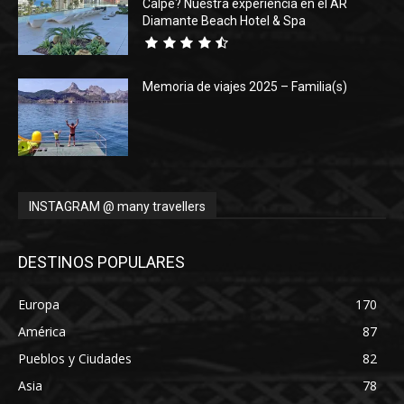
Calpe? Nuestra experiencia en el AR
Diamante Beach Hotel & Spa
Memoria de viajes 2025 – Familia(s)
INSTAGRAM @ many travellers
DESTINOS POPULARES
Europa
170
América
87
Pueblos y Ciudades
82
Asia
78