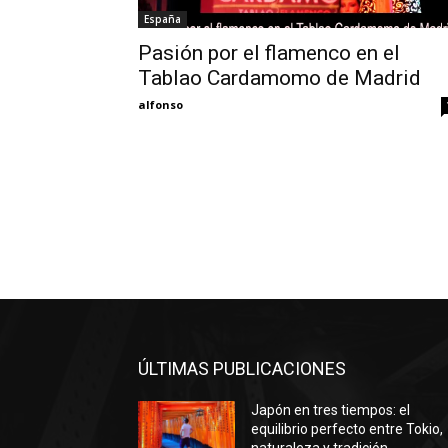
España
Pasión por el flamenco en el
Tablao Cardamomo de Madrid
alfonso
ÚLTIMAS PUBLICACIONES
Japón en tres tiempos: el
equilibrio perfecto entre Tokio,