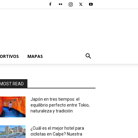
PORTIVOS
MAPAS
MOST READ
Japón en tres tiempos: el
equilibrio perfecto entre Tokio,
naturaleza y tradición
¿Cuál es el mejor hotel para
ciclistas en Calpe? Nuestra