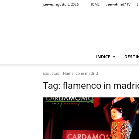
jueves, agosto 6, 2026
HOME
thewotme@TV
S
INDICE
DESTI
Etiquetas
Flamenco in madrid
Tag:
flamenco in madri