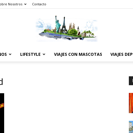
obre Nosotros
Contacto
NOS
LIFESTYLE
VIAJES CON MASCOTAS
VIAJES DE
The
d
World