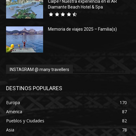
Calpe? Nuestra experiencia en el AR
Diamante Beach Hotel & Spa
Memoria de viajes 2025 – Familia(s)
INSTAGRAM @ many travellers
DESTINOS POPULARES
Europa
170
América
87
Pueblos y Ciudades
82
Asia
78