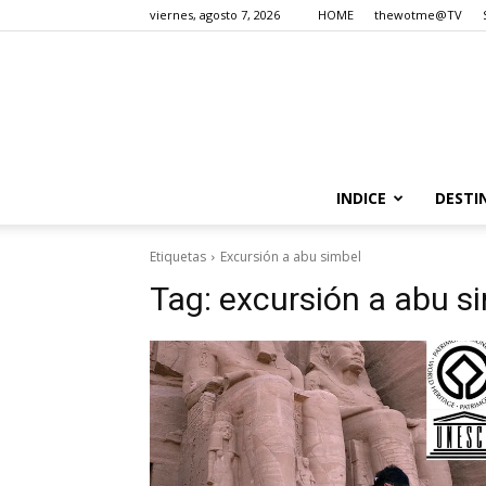
viernes, agosto 7, 2026
HOME
thewotme@TV
INDICE
DESTI
Etiquetas
Excursión a abu simbel
Tag:
excursión a abu s