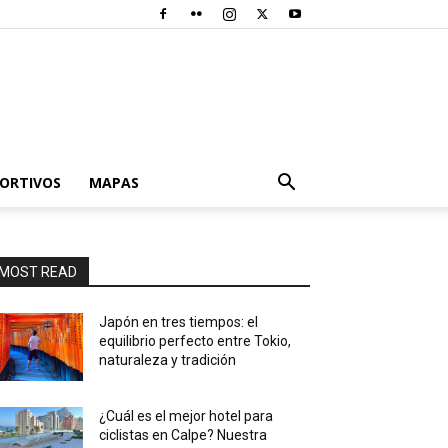
PORTIVOS
MAPAS
MOST READ
Japón en tres tiempos: el
equilibrio perfecto entre Tokio,
naturaleza y tradición
¿Cuál es el mejor hotel para
ciclistas en Calpe? Nuestra