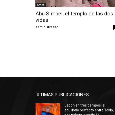
Africa
Abu Simbel, el templo de las dos
vidas
administrador
ÚLTIMAS PUBLICACIONES
Japón en tres tiempos: el
equilibrio perfecto entre Tokio,