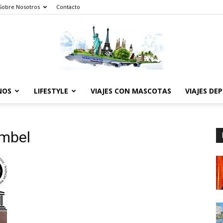
Sobre Nosotros
Contacto
NOS
LIFESTYLE
VIAJES CON MASCOTAS
VIAJES DE
The
imbel
World