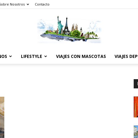
Sobre Nosotros
Contacto
NOS
LIFESTYLE
VIAJES CON MASCOTAS
VIAJES DE
The
World