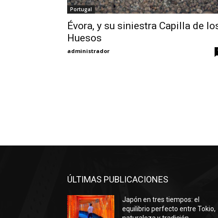
Portugal
Évora, y su siniestra Capilla de lo
Huesos
administrador
ÚLTIMAS PUBLICACIONES
Japón en tres tiempos: el
equilibrio perfecto entre Tokio,