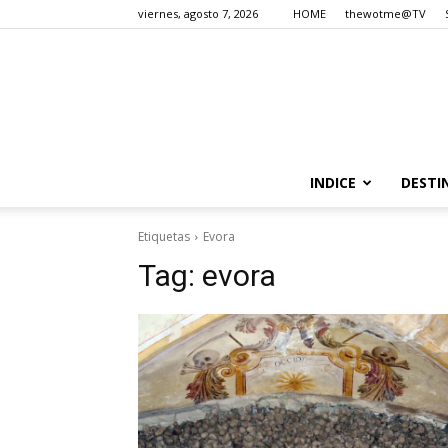
viernes, agosto 7, 2026
HOME
thewotme@TV
INDICE
DESTI
Etiquetas
Evora
Tag:
evora