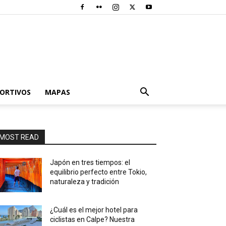
PORTIVOS
MAPAS
MOST READ
Japón en tres tiempos: el
equilibrio perfecto entre Tokio,
naturaleza y tradición
¿Cuál es el mejor hotel para
ciclistas en Calpe? Nuestra