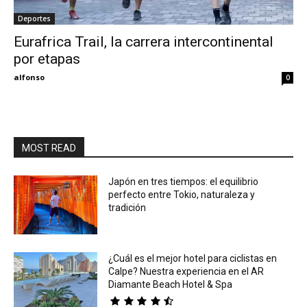
Deportes
Eyes
Eurafrica Trail, la carrera intercontinental
por etapas
alfonso
0
MOST READ
Japón en tres tiempos: el equilibrio
perfecto entre Tokio, naturaleza y
tradición
¿Cuál es el mejor hotel para ciclistas en
Calpe? Nuestra experiencia en el AR
Diamante Beach Hotel & Spa