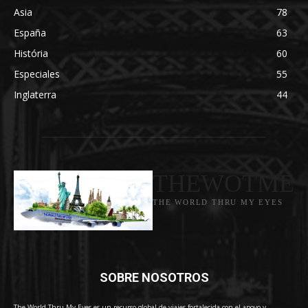
Asia
78
España
63
História
60
Especiales
55
Inglaterra
44
THEWOTME
THE WORLD THRU MY EYES
SOBRE NOSOTROS
The World Thru My Eyes es un recurso global de viajes fortalecida con el apoyo y