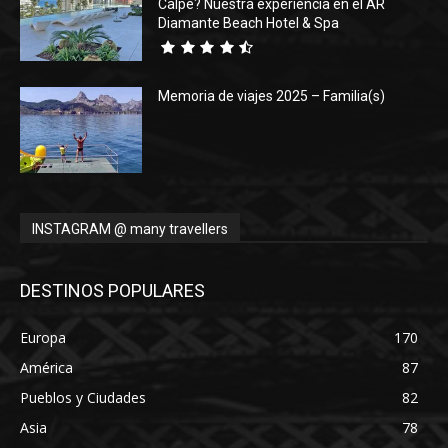
Calpe? Nuestra experiencia en el AR
Diamante Beach Hotel & Spa
Memoria de viajes 2025 – Familia(s)
INSTAGRAM @ many travellers
DESTINOS POPULARES
Europa
170
América
87
Pueblos y Ciudades
82
Asia
78