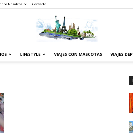
obre Nosotros
Contacto
NOS
LIFESTYLE
VIAJES CON MASCOTAS
VIAJES DE
The
World