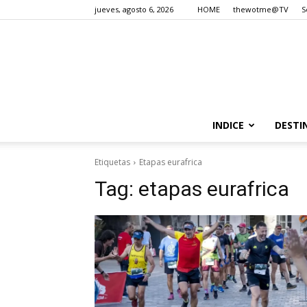
jueves, agosto 6, 2026
HOME
thewotme@TV
S
INDICE
DESTI
Etiquetas
Etapas eurafrica
Tag:
etapas eurafrica