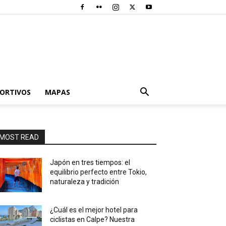
PORTIVOS
MAPAS
MOST READ
Japón en tres tiempos: el
equilibrio perfecto entre Tokio,
naturaleza y tradición
¿Cuál es el mejor hotel para
ciclistas en Calpe? Nuestra