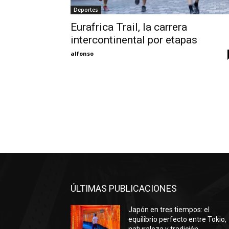
Deportes
Eurafrica Trail, la carrera
intercontinental por etapas
alfonso
ÚLTIMAS PUBLICACIONES
Japón en tres tiempos: el
equilibrio perfecto entre Tokio,