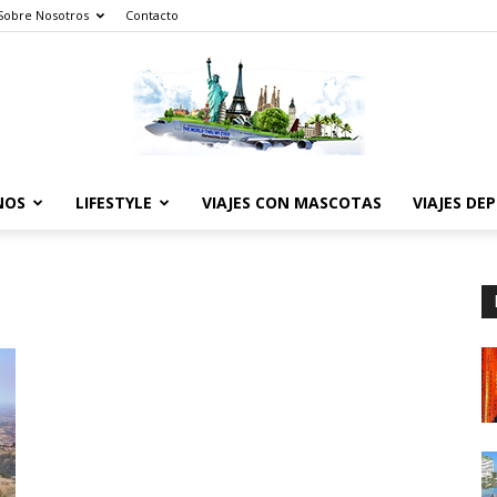
Sobre Nosotros
Contacto
NOS
LIFESTYLE
VIAJES CON MASCOTAS
VIAJES DE
The
World