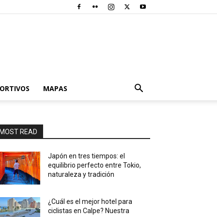
PORTIVOS
MAPAS
MOST READ
Japón en tres tiempos: el
equilibrio perfecto entre Tokio,
naturaleza y tradición
¿Cuál es el mejor hotel para
ciclistas en Calpe? Nuestra