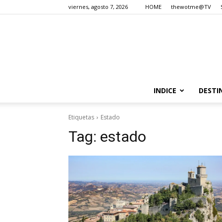
viernes, agosto 7, 2026
HOME
thewotme@TV
INDICE
DESTI
Etiquetas
Estado
Tag:
estado