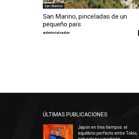
San Marino
San Marino, pinceladas de un
pequeño país
administrador
ÚLTIMAS PUBLICACIONES
Japón en tres tiempos: el
equilibrio perfecto entre Tokio,