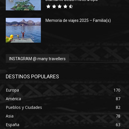
Memoria de viajes 2025 – Familia(s)
INSTAGRAM @ many travellers
DESTINOS POPULARES
Europa
170
América
87
Pueblos y Ciudades
82
Asia
78
España
63