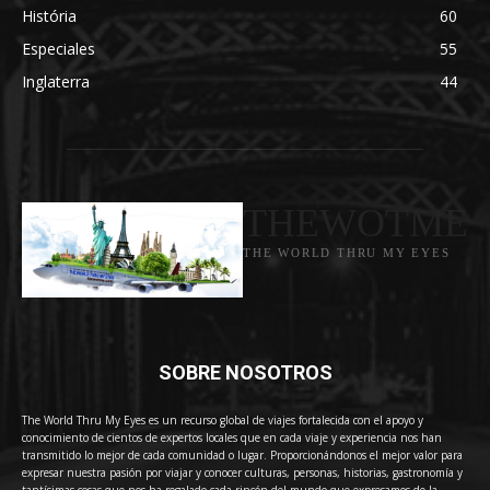
História
60
Especiales
55
Inglaterra
44
THEWOTME
THE WORLD THRU MY EYES
SOBRE NOSOTROS
The World Thru My Eyes es un recurso global de viajes fortalecida con el apoyo y
conocimiento de cientos de expertos locales que en cada viaje y experiencia nos han
transmitido lo mejor de cada comunidad o lugar. Proporcionándonos el mejor valor para
expresar nuestra pasión por viajar y conocer culturas, personas, historias, gastronomía y