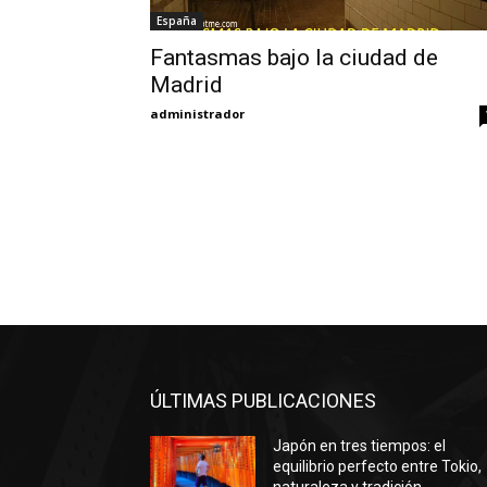
España
Fantasmas bajo la ciudad de
Madrid
administrador
ÚLTIMAS PUBLICACIONES
Japón en tres tiempos: el
equilibrio perfecto entre Tokio,