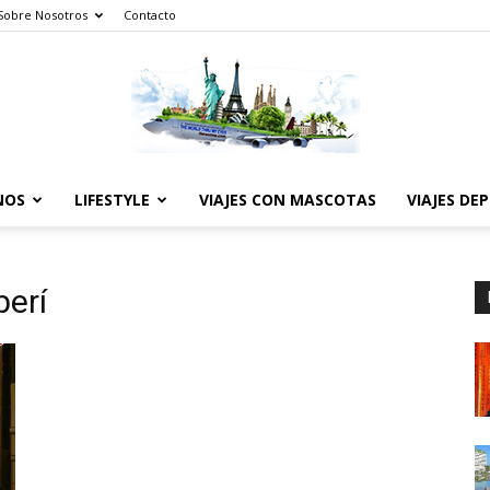
Sobre Nosotros
Contacto
NOS
LIFESTYLE
VIAJES CON MASCOTAS
VIAJES DE
The
erí
World