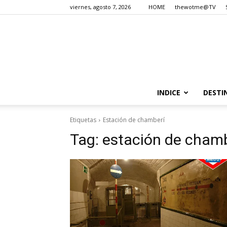
viernes, agosto 7, 2026
HOME
thewotme@TV
INDICE
DESTI
Etiquetas
Estación de chamberí
Tag:
estación de chamb