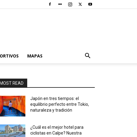
PORTIVOS
MAPAS
MOST READ
Japón en tres tiempos: el
equilibrio perfecto entre Tokio,
naturaleza y tradición
¿Cuál es el mejor hotel para
ciclistas en Calpe? Nuestra