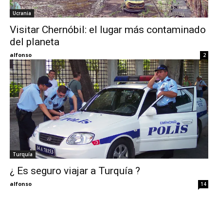
Ucrania
Eyes
Visitar Chernóbil: el lugar más contaminado
del planeta
alfonso
2
Turquía
¿ Es seguro viajar a Turquía ?
alfonso
14