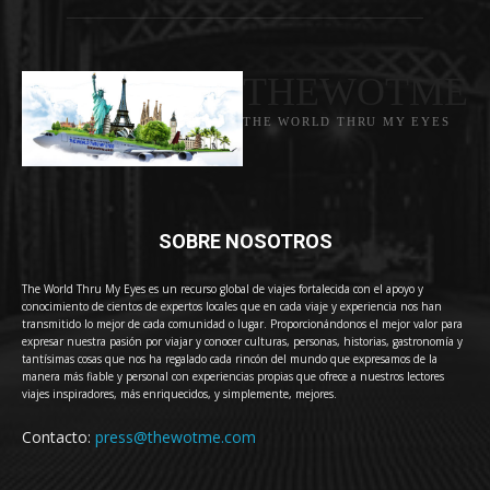
THEWOTME
THE WORLD THRU MY EYES
SOBRE NOSOTROS
The World Thru My Eyes es un recurso global de viajes fortalecida con el apoyo y
conocimiento de cientos de expertos locales que en cada viaje y experiencia nos han
transmitido lo mejor de cada comunidad o lugar. Proporcionándonos el mejor valor para
expresar nuestra pasión por viajar y conocer culturas, personas, historias, gastronomía y
tantísimas cosas que nos ha regalado cada rincón del mundo que expresamos de la
manera más fiable y personal con experiencias propias que ofrece a nuestros lectores
viajes inspiradores, más enriquecidos, y simplemente, mejores.
Contacto:
press@thewotme.com