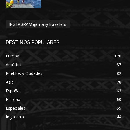
INSTAGRAM @ many travellers
DESTINOS POPULARES
Europa
170
América
87
Pueblos y Ciudades
82
Asia
78
España
63
História
60
Especiales
55
Inglaterra
44