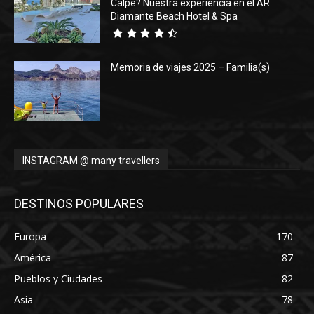
Calpe? Nuestra experiencia en el AR
Diamante Beach Hotel & Spa
Memoria de viajes 2025 – Familia(s)
INSTAGRAM @ many travellers
DESTINOS POPULARES
Europa
170
América
87
Pueblos y Ciudades
82
Asia
78