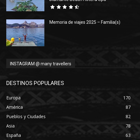
Memoria de viajes 2025 – Familia(s)
INSTAGRAM @ many travellers
DESTINOS POPULARES
Europa
170
América
87
Pueblos y Ciudades
82
Asia
78
España
63