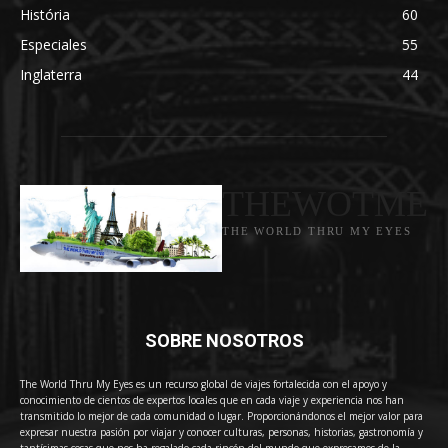
História
60
Especiales
55
Inglaterra
44
THEWOTME
THE WORLD THRU MY EYES
SOBRE NOSOTROS
The World Thru My Eyes es un recurso global de viajes fortalecida con el apoyo y
conocimiento de cientos de expertos locales que en cada viaje y experiencia nos han
transmitido lo mejor de cada comunidad o lugar. Proporcionándonos el mejor valor para
expresar nuestra pasión por viajar y conocer culturas, personas, historias, gastronomía y