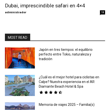
Dubai, imprescindible safari en 4×4
Eyes
administrador
18
MOST READ
Japón en tres tiempos: el equilibrio
perfecto entre Tokio, naturaleza y
tradición
¿Cuál es el mejor hotel para ciclistas en
Calpe? Nuestra experiencia en el AR
Diamante Beach Hotel & Spa
Memoria de viajes 2025 – Familia(s)