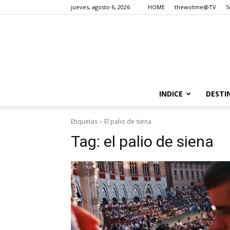
jueves, agosto 6, 2026
HOME
thewotme@TV
S
INDICE
DESTI
Etiquetas
El palio de siena
Tag:
el palio de siena