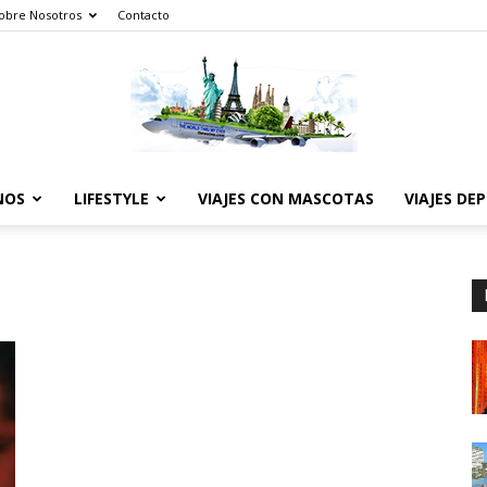
obre Nosotros
Contacto
NOS
LIFESTYLE
VIAJES CON MASCOTAS
VIAJES DE
The
World