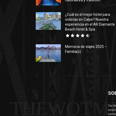
naturaleza y tradición
¿Cuál es el mejor hotel para
ciclistas en Calpe? Nuestra
experiencia en el AR Diamante
Beach Hotel & Spa
Memoria de viajes 2025 –
Familia(s)
SO
THEWOTM
The Wo
conoci
transm