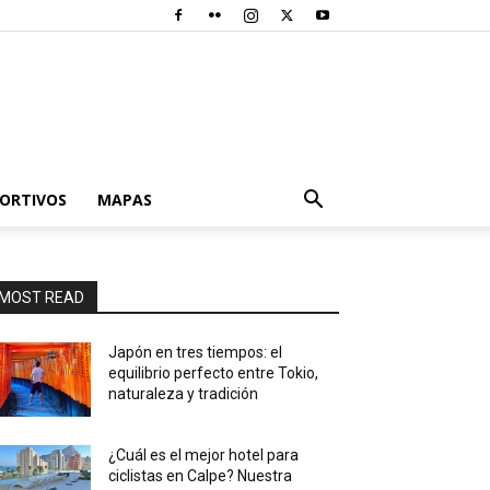
PORTIVOS
MAPAS
MOST READ
Japón en tres tiempos: el
equilibrio perfecto entre Tokio,
naturaleza y tradición
¿Cuál es el mejor hotel para
ciclistas en Calpe? Nuestra