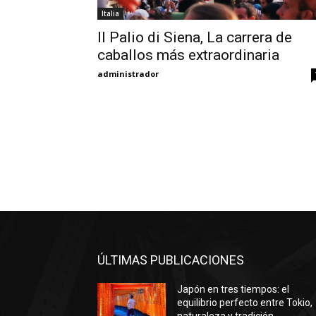
Italia
Il Palio di Siena, La carrera de
caballos más extraordinaria
administrador
ÚLTIMAS PUBLICACIONES
Japón en tres tiempos: el
equilibrio perfecto entre Tokio,