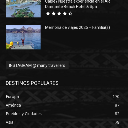
Calpe? Nuestra experiencia en el AR
Diamante Beach Hotel & Spa
Memoria de viajes 2025 – Familia(s)
INSTAGRAM @ many travellers
DESTINOS POPULARES
Europa
170
América
87
Pueblos y Ciudades
82
Asia
78