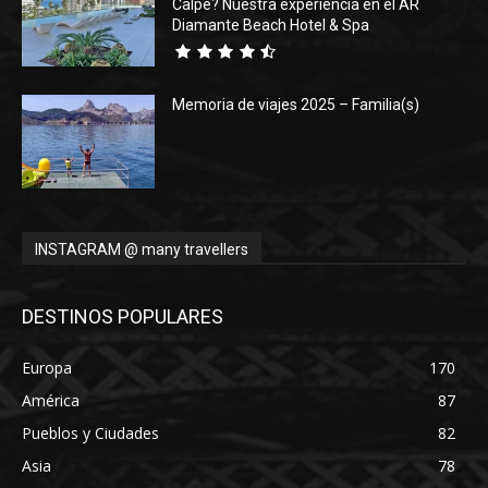
Calpe? Nuestra experiencia en el AR
Diamante Beach Hotel & Spa
Memoria de viajes 2025 – Familia(s)
INSTAGRAM @ many travellers
DESTINOS POPULARES
Europa
170
América
87
Pueblos y Ciudades
82
Asia
78