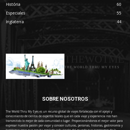
História
60
Especiales
55
Inglaterra
44
THEWOTME
THE WORLD THRU MY EYES
SOBRE NOSOTROS
The World Thru My Eyes es un recurso global de viajes fortalecida con el apoyo y
conocimiento de cientos de expertos locales que en cada viaje y experiencia nos han
transmitido lo mejor de cada comunidad o lugar. Proporcionándonos el mejor valor para
expresar nuestra pasión por viajar y conocer culturas, personas, historias, gastronomía y