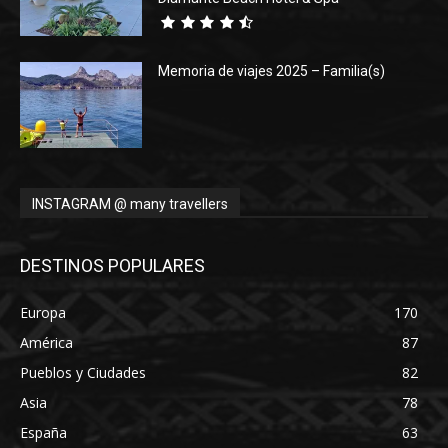
Memoria de viajes 2025 – Familia(s)
INSTAGRAM @ many travellers
DESTINOS POPULARES
Europa
170
América
87
Pueblos y Ciudades
82
Asia
78
España
63