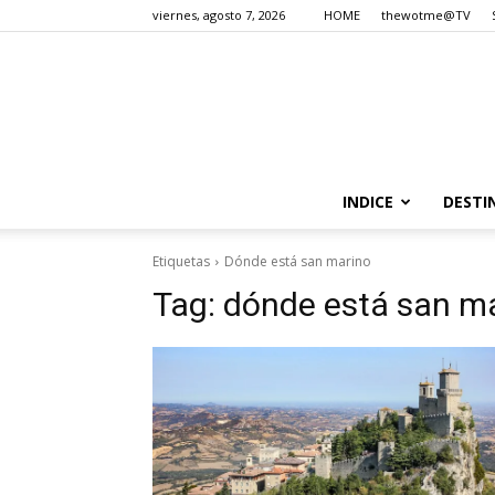
viernes, agosto 7, 2026
HOME
thewotme@TV
INDICE
DESTI
Etiquetas
Dónde está san marino
Tag:
dónde está san m