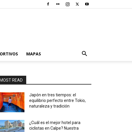
PORTIVOS
MAPAS
MOST READ
Japón en tres tiempos: el
equilibrio perfecto entre Tokio,
naturaleza y tradición
¿Cuál es el mejor hotel para
ciclistas en Calpe? Nuestra