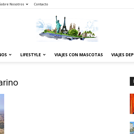
Sobre Nosotros
Contacto
NOS
LIFESTYLE
VIAJES CON MASCOTAS
VIAJES DE
The
arino
World