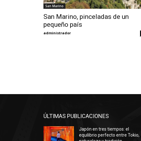
San Marino
San Marino, pinceladas de un
pequeño país
administrador
ÚLTIMAS PUBLICACIONES
Japón en tres tiempos: el
equilibrio perfecto entre Tokio,