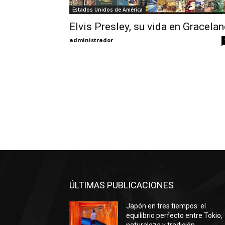
Estados Unidos de América
Elvis Presley, su vida en Gracela
administrador
ÚLTIMAS PUBLICACIONES
Japón en tres tiempos: el
equilibrio perfecto entre Tokio,