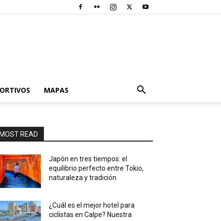
PORTIVOS
MAPAS
MOST READ
Japón en tres tiempos: el
equilibrio perfecto entre Tokio,
naturaleza y tradición
¿Cuál es el mejor hotel para
ciclistas en Calpe? Nuestra