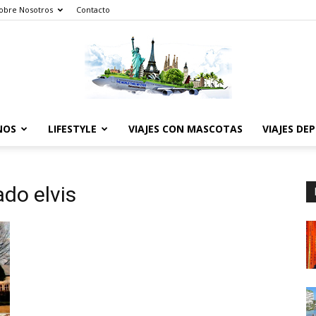
obre Nosotros
Contacto
NOS
LIFESTYLE
VIAJES CON MASCOTAS
VIAJES DE
The
do elvis
World