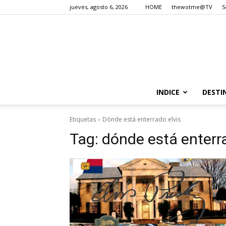
jueves, agosto 6, 2026
HOME
thewotme@TV
S
INDICE
DESTI
Etiquetas
Dónde está enterrado elvis
Tag:
dónde está enterra