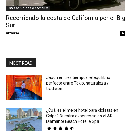
Estados Unidos de América
Eyes
Recorriendo la costa de California por el Big
Sur
alfonso
6
MOST READ
Japón en tres tiempos: el equilibrio
perfecto entre Tokio, naturaleza y
tradición
¿Cuál es el mejor hotel para ciclistas en
Calpe? Nuestra experiencia en el AR
Diamante Beach Hotel & Spa