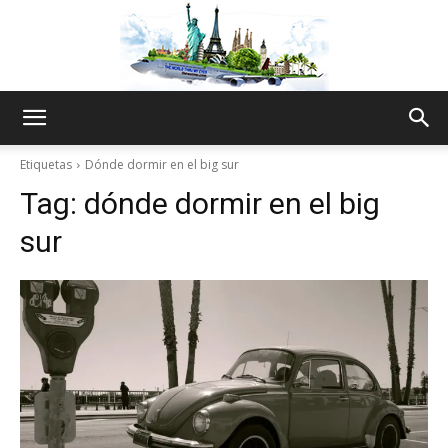
The
Etiquetas
Dónde dormir en el big sur
Tag:
dónde dormir en el big
World
sur
Thru
My