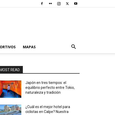
PORTIVOS
MAPAS
MOST READ
Japón en tres tiempos: el
equilibrio perfecto entre Tokio,
naturaleza y tradición
¿Cuál es el mejor hotel para
ciclistas en Calpe? Nuestra