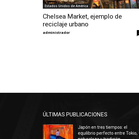
Estados Unidos de América
Chelsea Market, ejemplo de
reciclaje urbano
administrador
ÚLTIMAS PUBLICACIONES
Japón en tres tiempos: el
equilibrio perfecto entre Tokio,