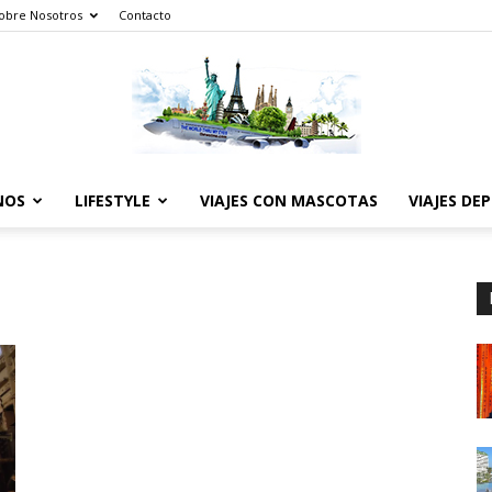
obre Nosotros
Contacto
NOS
LIFESTYLE
VIAJES CON MASCOTAS
VIAJES DE
The
World