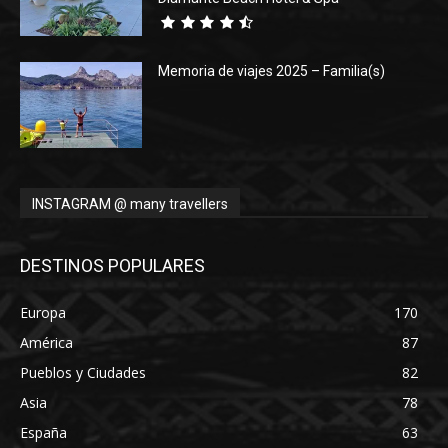
Memoria de viajes 2025 – Familia(s)
INSTAGRAM @ many travellers
DESTINOS POPULARES
Europa
170
América
87
Pueblos y Ciudades
82
Asia
78
España
63