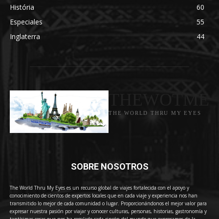
História
60
Especiales
55
Inglaterra
44
THEWOTME
THE WORLD THRU MY EYES
SOBRE NOSOTROS
The World Thru My Eyes es un recurso global de viajes fortalecida con el apoyo y
conocimiento de cientos de expertos locales que en cada viaje y experiencia nos han
transmitido lo mejor de cada comunidad o lugar. Proporcionándonos el mejor valor para
expresar nuestra pasión por viajar y conocer culturas, personas, historias, gastronomía y