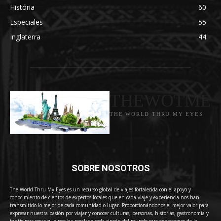
História
60
Especiales
55
Inglaterra
44
THEWOTME
THE WORLD THRU MY EYES
SOBRE NOSOTROS
The World Thru My Eyes es un recurso global de viajes fortalecida con el apoyo y
conocimiento de cientos de expertos locales que en cada viaje y experiencia nos han
transmitido lo mejor de cada comunidad o lugar. Proporcionándonos el mejor valor para
expresar nuestra pasión por viajar y conocer culturas, personas, historias, gastronomía y