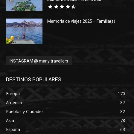
Memoria de viajes 2025 – Familia(s)
INSTAGRAM @ many travellers
DESTINOS POPULARES
Europa
170
América
87
Pueblos y Ciudades
82
Asia
78
España
63