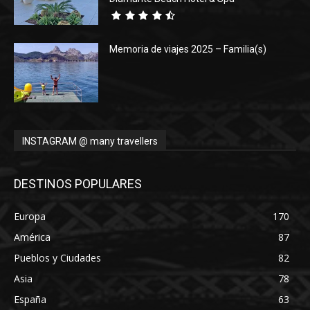
Memoria de viajes 2025 – Familia(s)
INSTAGRAM @ many travellers
DESTINOS POPULARES
Europa
170
América
87
Pueblos y Ciudades
82
Asia
78
España
63