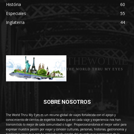
História
60
Especiales
55
Inglaterra
44
THEWOTME
THE WORLD THRU MY EYES
SOBRE NOSOTROS
The World Thru My Eyes es un recurso global de viajes fortalecida con el apoyo y
conocimiento de cientos de expertos locales que en cada viaje y experiencia nos han
transmitido lo mejor de cada comunidad o lugar. Proporcionándonos el mejor valor para
expresar nuestra pasión por viajar y conocer culturas, personas, historias, gastronomía y