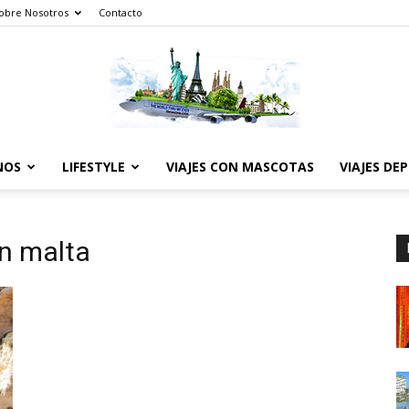
obre Nosotros
Contacto
NOS
LIFESTYLE
VIAJES CON MASCOTAS
VIAJES DE
The
n malta
World