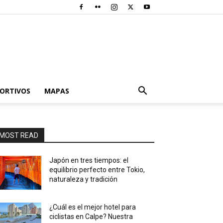
PORTIVOS
MAPAS
MOST READ
Japón en tres tiempos: el
equilibrio perfecto entre Tokio,
naturaleza y tradición
¿Cuál es el mejor hotel para
ciclistas en Calpe? Nuestra