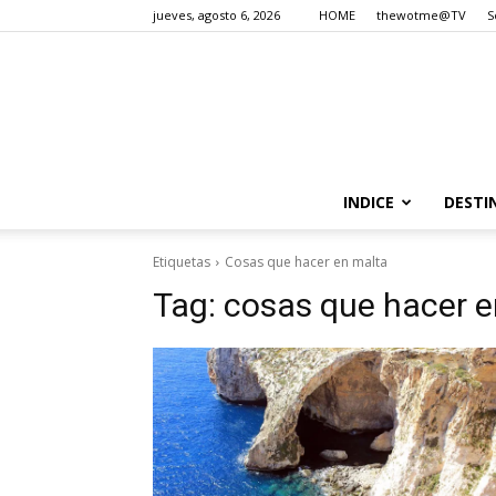
jueves, agosto 6, 2026
HOME
thewotme@TV
S
INDICE
DESTI
Etiquetas
Cosas que hacer en malta
Tag:
cosas que hacer e