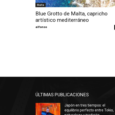
Malta
Blue Grotto de Malta, capricho
artístico mediterráneo
alfonso
ÚLTIMAS PUBLICACIONES
Japón en tres tiempos: el
equilibrio perfecto entre Tokio,