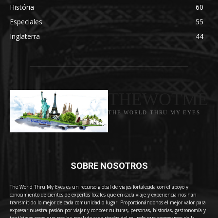
História
60
Especiales
55
Inglaterra
44
THEWOTME
THE WORLD THRU MY EYES
SOBRE NOSOTROS
The World Thru My Eyes es un recurso global de viajes fortalecida con el apoyo y
conocimiento de cientos de expertos locales que en cada viaje y experiencia nos han
transmitido lo mejor de cada comunidad o lugar. Proporcionándonos el mejor valor para
expresar nuestra pasión por viajar y conocer culturas, personas, historias, gastronomía y