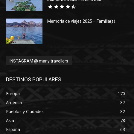
Memoria de viajes 2025 – Familia(s)
INSTAGRAM @ many travellers
DESTINOS POPULARES
Europa
170
América
87
Pueblos y Ciudades
82
Asia
78
España
63