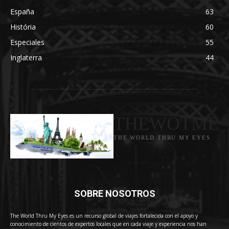
España
63
História
60
Especiales
55
Inglaterra
44
THEWOTME
THE WORLD THRU MY EYES
SOBRE NOSOTROS
The World Thru My Eyes es un recurso global de viajes fortalecida con el apoyo y
conocimiento de cientos de expertos locales que en cada viaje y experiencia nos han