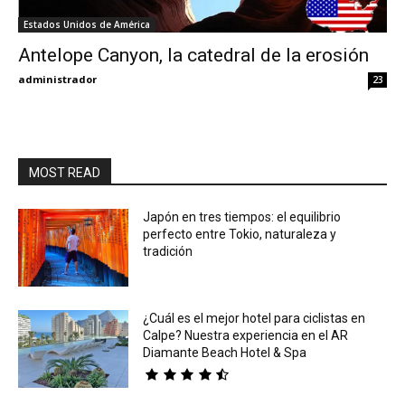
Estados Unidos de América
Eyes
Antelope Canyon, la catedral de la erosión
administrador
23
MOST READ
Japón en tres tiempos: el equilibrio
perfecto entre Tokio, naturaleza y
tradición
¿Cuál es el mejor hotel para ciclistas en
Calpe? Nuestra experiencia en el AR
Diamante Beach Hotel & Spa