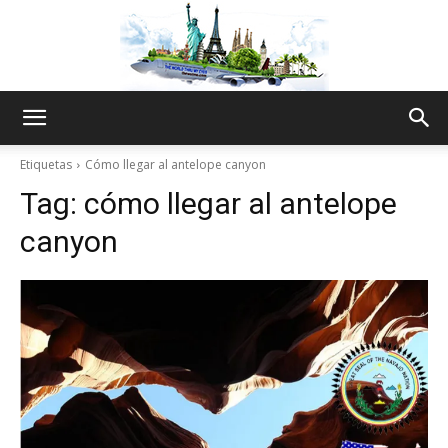
The
Etiquetas
Cómo llegar al antelope canyon
Tag:
cómo llegar al antelope
World
canyon
Thru
My