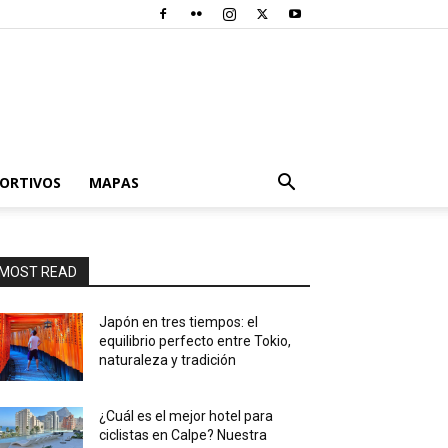
PORTIVOS
MAPAS
MOST READ
Japón en tres tiempos: el
equilibrio perfecto entre Tokio,
naturaleza y tradición
¿Cuál es el mejor hotel para
ciclistas en Calpe? Nuestra