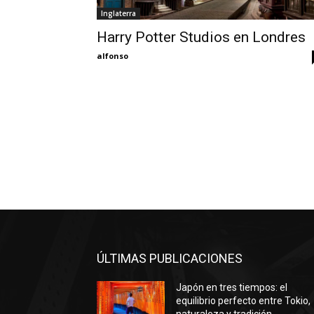
Inglaterra
Harry Potter Studios en Londres
alfonso
ÚLTIMAS PUBLICACIONES
Japón en tres tiempos: el
equilibrio perfecto entre Tokio,