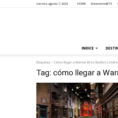
viernes, agosto 7, 2026
HOME
thewotme@TV
INDICE
DESTI
Etiquetas
Cómo llegar a Warner Bros Studios Londre
Tag:
cómo llegar a War