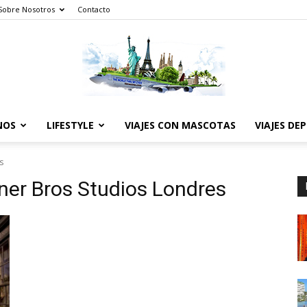
Sobre Nosotros
Contacto
NOS
LIFESTYLE
VIAJES CON MASCOTAS
VIAJES DE
The
s
ner Bros Studios Londres
World