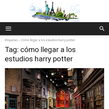
The
Etiquetas
Cómo llegar a los estudios harry potter
Tag:
cómo llegar a los
World
estudios harry potter
Thru
My