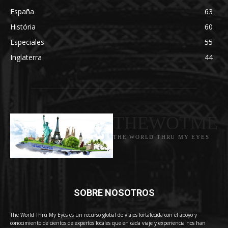
España
63
História
60
Especiales
55
Inglaterra
44
THEWOTME
THE WORLD THRU MY EYES
SOBRE NOSOTROS
The World Thru My Eyes es un recurso global de viajes fortalecida con el apoyo y
conocimiento de cientos de expertos locales que en cada viaje y experiencia nos han