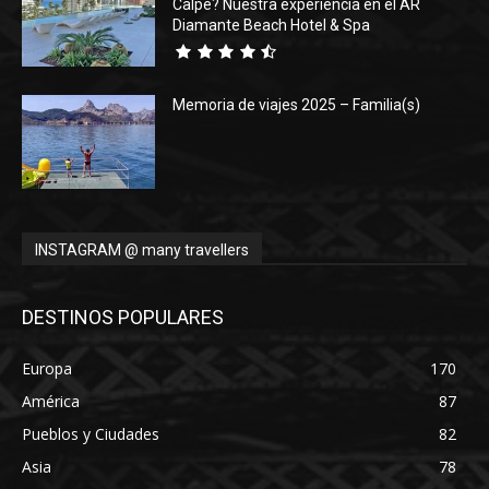
Calpe? Nuestra experiencia en el AR
Diamante Beach Hotel & Spa
Memoria de viajes 2025 – Familia(s)
INSTAGRAM @ many travellers
DESTINOS POPULARES
Europa
170
América
87
Pueblos y Ciudades
82
Asia
78