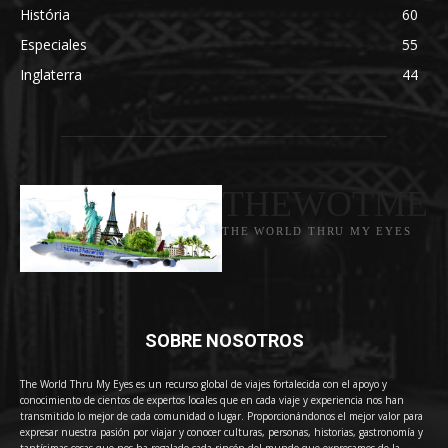
História
60
Especiales
55
Inglaterra
44
THEWOTME
THE WORLD THRU MY EYES
SOBRE NOSOTROS
The World Thru My Eyes es un recurso global de viajes fortalecida con el apoyo y
conocimiento de cientos de expertos locales que en cada viaje y experiencia nos han
transmitido lo mejor de cada comunidad o lugar. Proporcionándonos el mejor valor para
expresar nuestra pasión por viajar y conocer culturas, personas, historias, gastronomía y