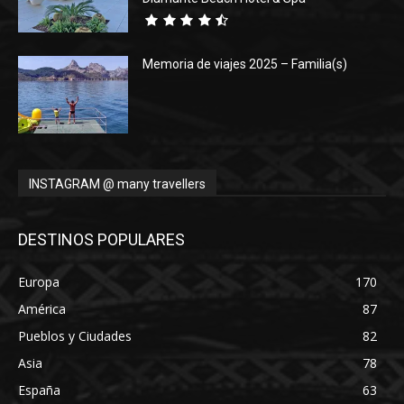
Memoria de viajes 2025 – Familia(s)
INSTAGRAM @ many travellers
DESTINOS POPULARES
Europa
170
América
87
Pueblos y Ciudades
82
Asia
78
España
63