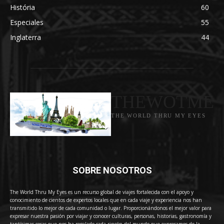
História
60
Especiales
55
Inglaterra
44
THEWOTME
THE WORLD THRU MY EYES
SOBRE NOSOTROS
The World Thru My Eyes es un recurso global de viajes fortalecida con el apoyo y
conocimiento de cientos de expertos locales que en cada viaje y experiencia nos han
transmitido lo mejor de cada comunidad o lugar. Proporcionándonos el mejor valor para
expresar nuestra pasión por viajar y conocer culturas, personas, historias, gastronomía y