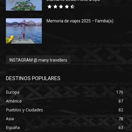
Memoria de viajes 2025 – Familia(s)
INSTAGRAM @ many travellers
DESTINOS POPULARES
Europa
170
América
87
Pueblos y Ciudades
82
Asia
78
España
63