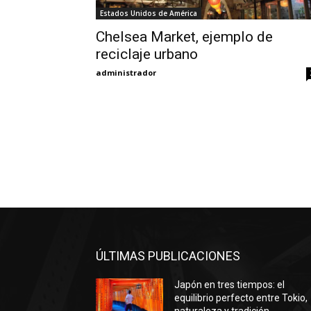
Estados Unidos de América
Chelsea Market, ejemplo de
reciclaje urbano
administrador
ÚLTIMAS PUBLICACIONES
Japón en tres tiempos: el
equilibrio perfecto entre Tokio,