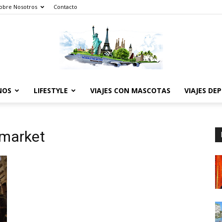
obre Nosotros
Contacto
NOS
LIFESTYLE
VIAJES CON MASCOTAS
VIAJES DE
The
 market
World