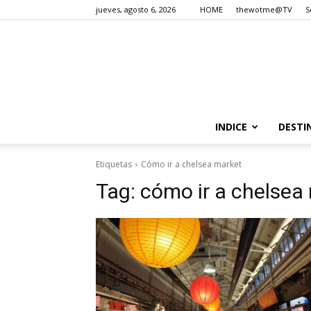
jueves, agosto 6, 2026
HOME
thewotme@TV
S
INDICE
DESTI
Etiquetas
Cómo ir a chelsea market
Tag:
cómo ir a chelsea