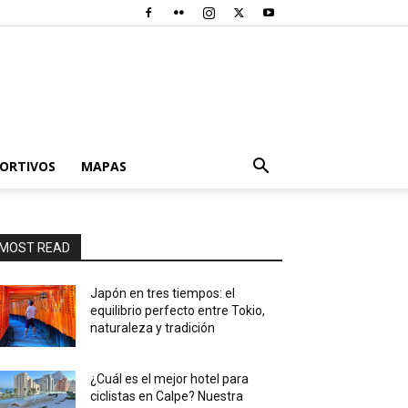
PORTIVOS
MAPAS
MOST READ
Japón en tres tiempos: el
equilibrio perfecto entre Tokio,
naturaleza y tradición
¿Cuál es el mejor hotel para
ciclistas en Calpe? Nuestra