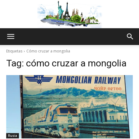
The
Etiquetas
Cómo cruzar a mongolia
Tag:
cómo cruzar a mongolia
World
Thru
My
Rusia