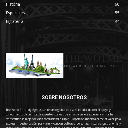
História
60
Especiales
55
Inglaterra
44
THEWOTME
THE WORLD THRU MY EYES
SOBRE NOSOTROS
The World Thru My Eyes es un recurso global de viajes fortalecida con el apoyo y
conocimiento de cientos de expertos locales que en cada viaje y experiencia nos han
transmitido lo mejor de cada comunidad o lugar. Proporcionándonos el mejor valor para
expresar nuestra pasión por viajar y conocer culturas, personas, historias, gastronomía y