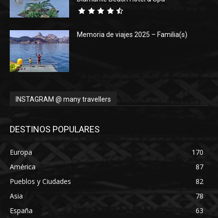
Memoria de viajes 2025 – Familia(s)
INSTAGRAM @ many travellers
DESTINOS POPULARES
Europa
170
América
87
Pueblos y Ciudades
82
Asia
78
España
63