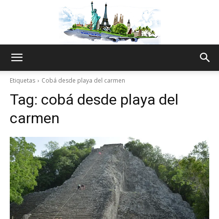
The
Etiquetas
Cobá desde playa del carmen
Tag:
cobá desde playa del
World
carmen
Thru
My