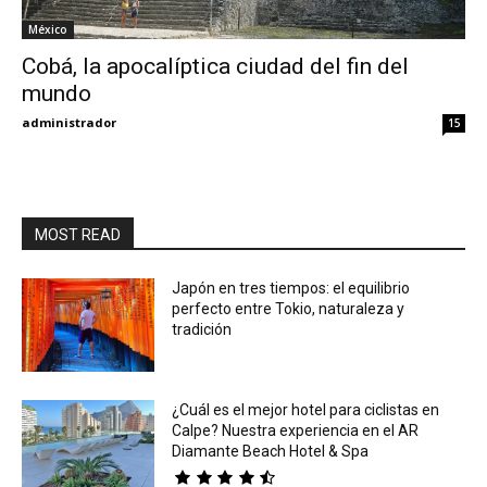
México
Eyes
Cobá, la apocalíptica ciudad del fin del
mundo
administrador
15
MOST READ
Japón en tres tiempos: el equilibrio
perfecto entre Tokio, naturaleza y
tradición
¿Cuál es el mejor hotel para ciclistas en
Calpe? Nuestra experiencia en el AR
Diamante Beach Hotel & Spa