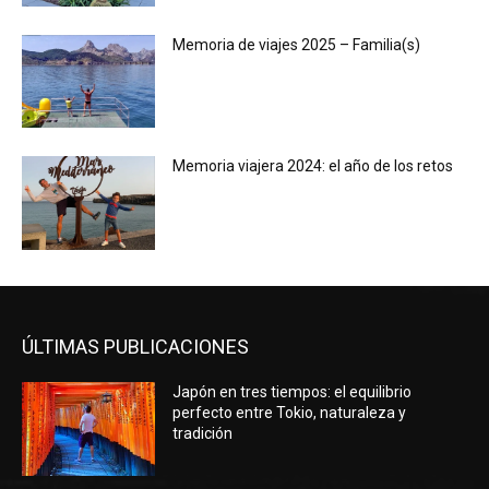
Memoria de viajes 2025 – Familia(s)
Memoria viajera 2024: el año de los retos
ÚLTIMAS PUBLICACIONES
Japón en tres tiempos: el equilibrio
perfecto entre Tokio, naturaleza y
tradición