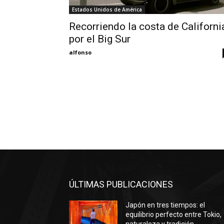
Estados Unidos de América
Recorriendo la costa de Californi
por el Big Sur
alfonso
ÚLTIMAS PUBLICACIONES
Japón en tres tiempos: el
equilibrio perfecto entre Tokio,