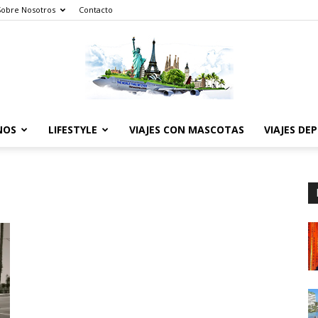
Sobre Nosotros
Contacto
NOS
LIFESTYLE
VIAJES CON MASCOTAS
VIAJES DE
The
World