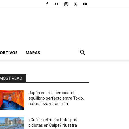
PORTIVOS
MAPAS
MOST READ
Japón en tres tiempos: el
equilibrio perfecto entre Tokio,
naturaleza y tradición
¿Cuál es el mejor hotel para
ciclistas en Calpe? Nuestra