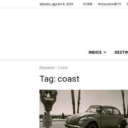
sábado, agosto 8, 2026
HOME
thewotme@TV
INDICE
DESTI
Etiquetas
Coast
Tag:
coast